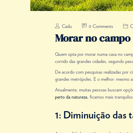
Cadu
0 Comments
C
Morar no campo tr
Quem opta por morar numa casa no campo t
corrido das grandes cidades, segundo pesq
De acordo com pesquisas realizadas por ci
grandes metrópoles. E o melhor: mesmo a
Atualmente, muitas pessoas buscam opções
perto da natureza
, ficamos mais tranquilo
1: Diminuição das 