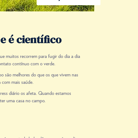
 é científico
e muitos recorrem para fugir do dia a dia
contato contínuo com o verde.
mpo são melhores do que os que vivem nas
a com mais saúde.
ress diário os afeta. Quando estamos
e ter uma casa no campo.