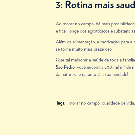
3: Rotina mais sau
Ao morar no campo, há mais possibilidades 
e ficar longe dos agrotóxicos e substância
Além da alimentação, a motivação para a pr
se torna muito mais prazeroso.
Que tal melhorar a saúde de toda a famíli
São Pedro
, você encontra 200 mil m² de na
da natureza e garanta já a sua unidade!
Tags:
morar no campo
,
qualidade de vida