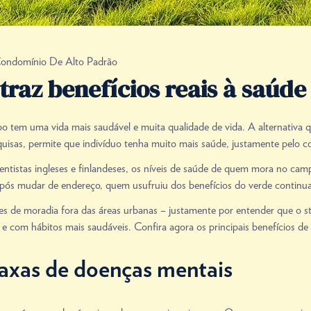
ondomínio De Alto Padrão
az benefícios reais à saúde e
em uma vida mais saudável e muita qualidade de vida. A alternativa qu
uisas, permite que indivíduo tenha muito mais saúde, justamente pelo 
entistas ingleses e finlandeses, os níveis de saúde de quem mora no ca
pós mudar de endereço, quem usufruiu dos benefícios do verde continu
 de moradia fora das áreas urbanas – justamente por entender que o st
s e com hábitos mais saudáveis. Confira agora os principais benefícios d
taxas de doenças mentais