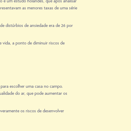
o é um estudo holandês, que após analisar
apresentavam as menores taxas de uma série
e distúrbios de ansiedade era de 26 por
vida, a ponto de diminuir riscos de
 para escolher uma casa no campo.
alidade do ar, que pode aumentar os
veramente os riscos de desenvolver