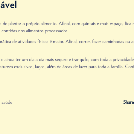
dável
de plantar o próprio alimento. Afinal, com quintais e mais espaço, fica 
s contidas nos alimentos processados.
ática de atividades físicas é maior. Afinal, correr, fazer caminhadas ou
a e ainda ter um dia a dia mais seguro e tranquilo, com toda a privaci
tureza exclusivos, lagos, além de áreas de lazer para toda a família. Co
,
saúde
Share