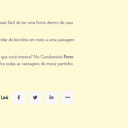
mais fácil de ter uma horta dentro de casa
 andar de bicicleta em meio a uma paisagem
dade que você merece? No Condomínio
Porto
nfira todas as vantagens de morar pertinho
 Link