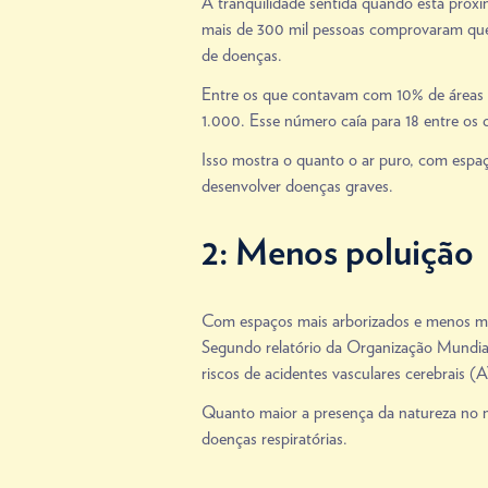
A tranquilidade sentida quando está próx
mais de 300 mil pessoas comprovaram q
de doenças.
Entre os que contavam com 10% de áreas v
1.000. Esse número caía para 18 entre os
Isso mostra o quanto o ar puro, com espaç
desenvolver doenças graves.
2: Menos poluição
Com espaços mais arborizados e menos mov
Segundo relatório da Organização Mundia
riscos de acidentes vasculares cerebrais 
Quanto maior a presença da natureza no m
doenças respiratórias.