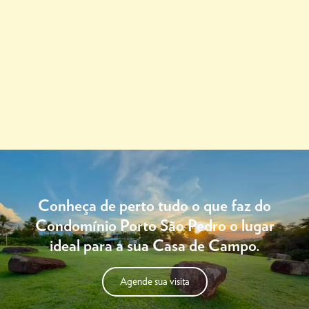
Conheça de perto tudo o que faz do
Condomínio Porto São Pedro o lugar
ideal para a sua Casa de Campo.
Agende sua visita