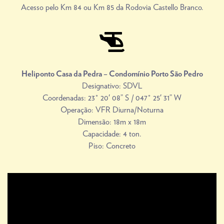
Acesso pelo Km 84 ou Km 85 da Rodovia Castello Branco.
Heliponto Casa da Pedra – Condomínio Porto São Pedro
Designativo: SDVL
Coordenadas: 23° 20′ 08” S / 047° 25′ 31” W
Operação: VFR Diurna/Noturna
Dimensão: 18m x 18m
Capacidade: 4 ton.
Piso: Concreto