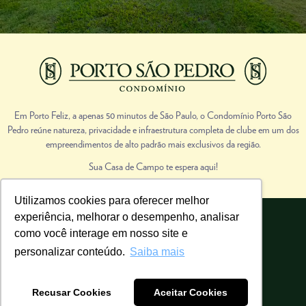
Em Porto Feliz, a apenas 50 minutos de São Paulo, o Condomínio Porto São
Pedro reúne natureza, privacidade e infraestrutura completa de clube em um dos
empreendimentos de alto padrão mais exclusivos da região.
Sua Casa de Campo te espera aqui!
Utilizamos cookies para oferecer melhor
experiência, melhorar o desempenho, analisar
Porto São Pedro | Todos os direitos reservados.
como você interage em nosso site e
Realização de vendas: Cadu Migliorini Imóveis de Campo. CRECI 38851-J
personalizar conteúdo.
Saiba mais
Recusar Cookies
Aceitar Cookies