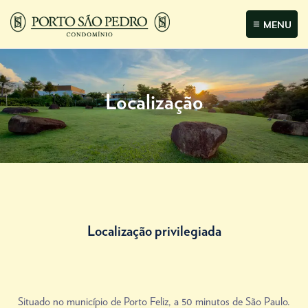
MENU
Localização
Localização privilegiada
Situado no município de Porto Feliz, a 50 minutos de São Paulo.