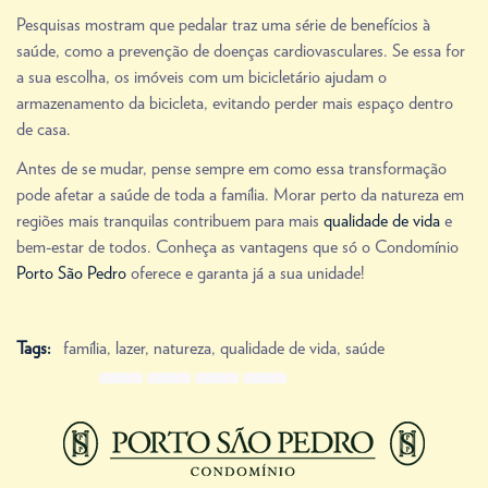
Pesquisas mostram que pedalar traz uma série de benefícios à
saúde, como a prevenção de doenças cardiovasculares. Se essa for
a sua escolha, os imóveis com um bicicletário ajudam o
armazenamento da bicicleta, evitando perder mais espaço dentro
de casa.
Antes de se mudar, pense sempre em como essa transformação
pode afetar a saúde de toda a família. Morar perto da natureza em
regiões mais tranquilas contribuem para mais
qualidade de vida
e
bem-estar de todos. Conheça as vantagens que só o Condomínio
Porto São Pedro
oferece e garanta já a sua unidade!
Tags:
família
,
lazer
,
natureza
,
qualidade de vida
,
saúde
Share Link
Next