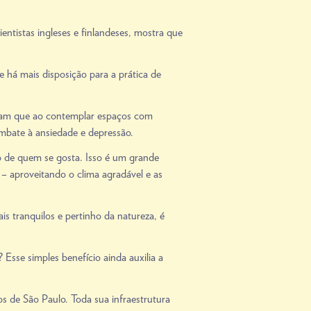
ntistas ingleses e finlandeses, mostra que
 há mais disposição para a prática de
tram que ao contemplar espaços com
mbate à ansiedade e depressão.
o de quem se gosta. Isso é um grande
 – aproveitando o clima agradável e as
s tranquilos e pertinho da natureza, é
sse simples benefício ainda auxilia a
 de São Paulo. Toda sua infraestrutura