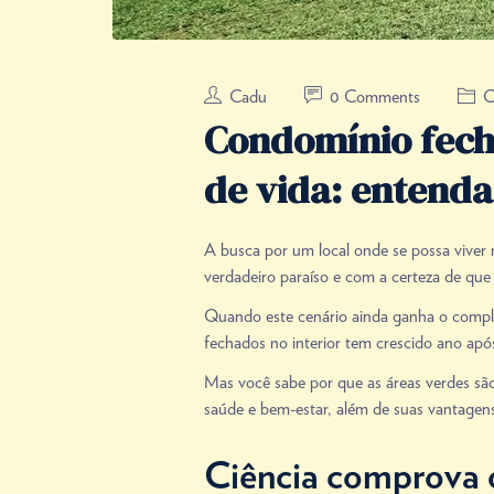
Cadu
0 Comments
C
Condomínio fech
de vida: entenda
A busca por um local onde se possa viver 
verdadeiro paraíso e com a certeza de que
Quando este cenário ainda ganha o comple
fechados no interior tem crescido ano apó
Mas você sabe por que as áreas verdes são
saúde e bem-estar, além de suas vantagens
Ciência comprova o