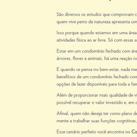
São diversos os estudos que comprovam com
quem vive perto da natureza apresenta um
Isso porque quando estamos em uma área ve
atividades física ao ar livre. Só com essas a
Estar em um condomínio fechado com área
árvores, flores e animais, há uma reação 
E quando se pensa no bem-estar, nada mel
benefícios de um condomínio fechado com ár
opções de lazer disponíveis para toda a fam
Além de proporcionar mais qualidade de vid
possível recuperar o valor investido e, em 
Afinal, quem não deseja ter como plano de
mente a trabalhar suas funções cognitivas,
Esse cenário perfeito você encontra no
Co