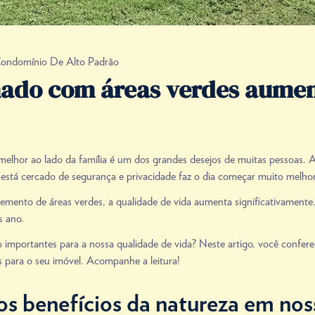
ondomínio De Alto Padrão
ado com áreas verdes aume
melhor ao lado da família é um dos grandes desejos de muitas pessoas. A
 está cercado de segurança e privacidade faz o dia começar muito melhor
mento de áreas verdes, a qualidade de vida aumenta significativamente.
s ano.
 importantes para a nossa qualidade de vida? Neste artigo, você confer
 para o seu imóvel. Acompanhe a leitura!
s benefícios da natureza em nos