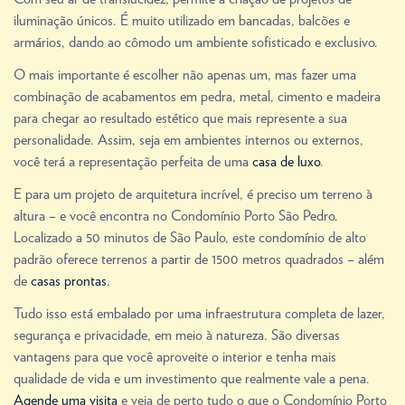
iluminação únicos. É muito utilizado em bancadas, balcões e
armários, dando ao cômodo um ambiente sofisticado e exclusivo.
O mais importante é escolher não apenas um, mas fazer uma
combinação de acabamentos em pedra, metal, cimento e madeira
para chegar ao resultado estético que mais represente a sua
personalidade. Assim, seja em ambientes internos ou externos,
você terá a representação perfeita de uma
casa de luxo
.
E para um projeto de arquitetura incrível, é preciso um terreno à
altura – e você encontra no Condomínio Porto São Pedro.
Localizado a 50 minutos de São Paulo, este condomínio de alto
padrão oferece terrenos a partir de 1500 metros quadrados – além
de
casas prontas
.
Tudo isso está embalado por uma infraestrutura completa de lazer,
segurança e privacidade, em meio à natureza. São diversas
vantagens para que você aproveite o interior e tenha mais
qualidade de vida e um investimento que realmente vale a pena.
Agende uma visita
e veja de perto tudo o que o Condomínio Porto