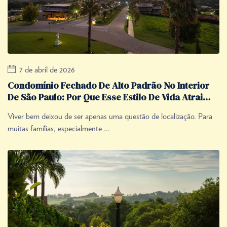
7 de abril de 2026
Condomínio Fechado De Alto Padrão No Interior
De São Paulo: Por Que Esse Estilo De Vida Atrai
Tantas Famílias?
Viver bem deixou de ser apenas uma questão de localização. Para
muitas famílias, especialmente ...