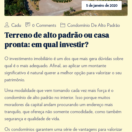
5 de janeiro de 2020
Cadu
0 Comments
Condomínio De Alto Padrão
Terreno de alto padrão ou casa
pronta: em qual investir?
O investimento imobiliário é um dos que mais gera dúvidas sobre
qual é o mais adequado. Afinal, ao aplicar um montante
significativo é natural querer a melhor opção para valorizar o seu
patrimônio.
Uma modalidade que vem tomando cada vez mais força é o
condomínio de alto padrão no interior. Isso porque muitos
moradores da capital andam procurando um endereço mais
tranquilo, que ofereça não somente comodidade, como também
segurança e qualidade de vida.
Os condomínios garantem uma série de vantagens para valorizar