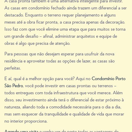
A casa pronta também é uma alternativa inteligente para investir.
As casas em condomínio fechado ainda trazem um diferencial a ser
destacado. Enquanto o terreno requer planejamento e alguns
meses até a obra ficar pronta, a casa precisa apenas da decoração.
Isso faz com que você elimine uma etapa que para muitos se torna
um grande desafio – afinal, administrar arquitetos e equipe de
obras é algo que precisa de atenção.
Para pessoas que não desejam esperar para usufruir da nova
residência e aproveitar todas as opções de lazer, as casas são
perfeitas.
E aí, qual é a melhor opção para você? Aqui no
Condomínio Porto
São Pedro
, você pode investir em casas prontas ou terrenos –
todos entregues com toda infraestrutura que você merece. Além
disso, seu investimento ainda terá o diferencial de estar próximo à
natureza, aliando toda a comodidade necessária para o dia a dia,
mas sem esquecer da tranquilidade e qualidade de vida que morar
no interior proporciona.
Agende uma visita
e venha ver de perto todas as vantagens de