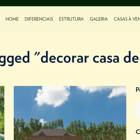
HOME
DIFERENCIAIS
ESTRUTURA
GALERIA
CASAS À VE
agged "decorar casa d
P
C