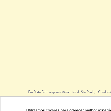
Em Porto Feliz, a apenas 50 minutos de São Paulo, o Condomín
Utilizamos cookies para oferecer melhor experi