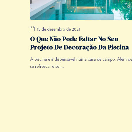
15 de dezembro de 2021
O Que Não Pode Faltar No Seu
Projeto De Decoração Da Piscina
A piscina é indispensável numa casa de campo. Além d
se refrescar e se ...