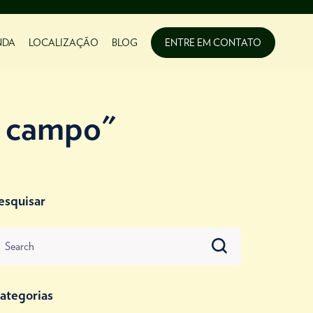
NDA
LOCALIZAÇÃO
BLOG
ENTRE EM CONTATO
e campo"
esquisar
ategorias