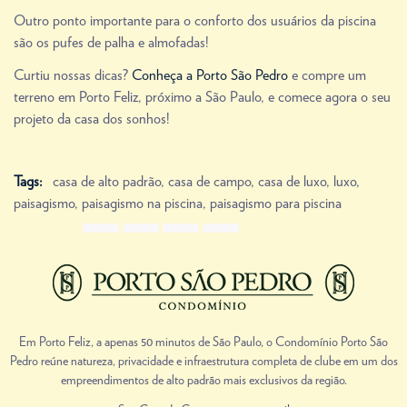
Outro ponto importante para o conforto dos usuários da piscina
são os pufes de palha e almofadas!
Curtiu nossas dicas?
Conheça a Porto São Pedro
e compre um
terreno em Porto Feliz, próximo a São Paulo, e comece agora o seu
projeto da casa dos sonhos!
Tags:
casa de alto padrão
,
casa de campo
,
casa de luxo
,
luxo
,
paisagismo
,
paisagismo na piscina
,
paisagismo para piscina
Share Link
Prev
Next
Em Porto Feliz, a apenas 50 minutos de São Paulo, o Condomínio Porto São
Pedro reúne natureza, privacidade e infraestrutura completa de clube em um dos
empreendimentos de alto padrão mais exclusivos da região.