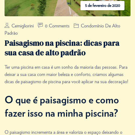
5 de fevereiro de 2020
Cemigliorini
0 Comments
Condomínio De Alto
Padrão
Paisagismo na piscina: dicas para
sua casa de alto padrão
Ter uma piscina em casa é um sonho da maioria das pessoas. Para
deixar a sua casa com maior beleza e conforto, criamos algumas
dicas de paisagismo de piscina para você aplicar na sua decoração!
O que é paisagismo e como
fazer isso na minha piscina?
O paisagismo incrementa a área e valoriza o espaço deixando o