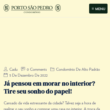
MENU
Cadu
0 Comments
Condomínio De Alto Padrão
5 De Dezembro De 2022
Já pensou em morar no interior?
Tire seu sonho do papel!
Cansado da vida estressante da cidade? Talvez seja a hora de
realizar o seu sonho e comprar uma casa no interior. A troca da