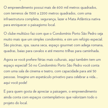
O empreendimento possui mais de 600 mil metros quadrados,
com terrenos de 1500 a 2200 metros quadrados, com uma
infraestrutura completa, segurança, lazer e Mata Atlântica nativa
para enriquecer o paisagismo local.
O clube multiúso faz com que o Condomínio Porto São Pedro seja
muito mais que um simples condomínio, e sim um refúgio especial.
São piscinas, spa, sauna seca, espaço gourmet com adega romana,
quadras, baias para cavalos e até mesmo trilhas para caminhada.
Agora se você prefere férias mais culturais, aqui também tem um
espaço especial! Só no Condomínio Porto São Pedro você conta
com uma sala de cinema e teatro, com capacidade para até 50
pessoas. Imagine um espetáculo privativo para celebrar a vida…
aqui você pode!
E para quem gosta de apreciar a paisagem, o empreendimento
ainda conta com espaços contemplativos que valorizam todo o
projeto do local.