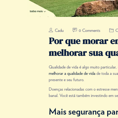
Cadu
0 Comments
C
Por que morar e
melhorar sua qu
Qualidade de vida é algo muito particula
melhorar a qualidade de vida
de toda a sua
presente e seu futuro.
Doenças relacionadas com o estresse menta
banal. Você está também investindo em se
Mais segurança pa