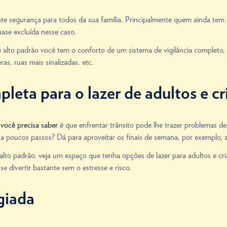
nte segurança para todos da sua família. Principalmente quem ainda tem
ase excluída nesse caso.
to padrão você tem o conforto de um sistema de vigilância completo, id
s, ruas mais sinalizadas, etc.
leta para o lazer de adultos e cr
 você precisa saber
é que enfrentar trânsito pode lhe trazer problemas d
a poucos passos? Dá para aproveitar os finais de semana, por exemplo, s
o padrão, veja um espaço que tenha opções de lazer para adultos e cri
e divertir bastante sem o estresse e risco.
giada