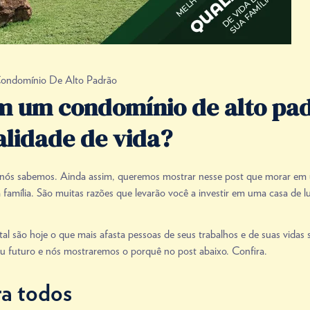
ondomínio De Alto Padrão
m um condomínio de alto pa
alidade de vida?
r, nós sabemos. Ainda assim, queremos mostrar nesse post que morar e
 família. São muitas razões que levarão você a investir em uma casa de l
l são hoje o que mais afasta pessoas de seus trabalhos e de suas vidas s
u futuro e nós mostraremos o porquê no post abaixo. Confira.
ra todos