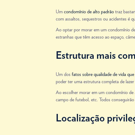
Um
condomínio de alto padrão
traz basta
com assaltos, sequestros ou acidentes é qu
Ao optar por morar em um condomínio de al
estranhas que têm acesso ao espaço, câmera
Estrutura mais comp
Um dos
fatos sobre qualidade de vida que
poder ter uma estrutura completa de lazer 
Ao escolher morar em um condomínio de alt
campo de futebol, etc. Todos conseguirão s
Localização privile