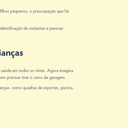
 filhos pequenos, a preocupação que há
entificação de visitantes e pessoas
ianças
e saúde em todos os níveis. Agora imagina
em precisar tirar o carro da garagem.
anças, como quadras de esportes, piscina,