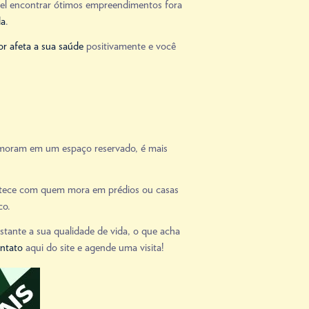
vel encontrar ótimos empreendimentos fora
da
.
or afeta a sua saúde
positivamente e você
moram em um espaço reservado, é mais
ntece com quem mora em prédios ou casas
co.
ante a sua qualidade de vida, o que acha
ontato
aqui do site e agende uma visita!