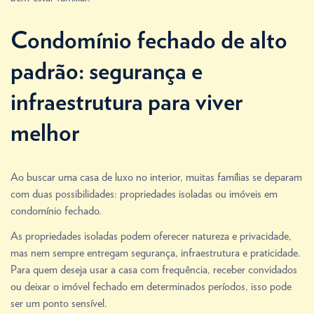
Condomínio fechado de alto
padrão: segurança e
infraestrutura para viver
melhor
Ao buscar uma casa de luxo no interior, muitas famílias se deparam
com duas possibilidades: propriedades isoladas ou imóveis em
condomínio fechado.
As propriedades isoladas podem oferecer natureza e privacidade,
mas nem sempre entregam segurança, infraestrutura e praticidade.
Para quem deseja usar a casa com frequência, receber convidados
ou deixar o imóvel fechado em determinados períodos, isso pode
ser um ponto sensível.