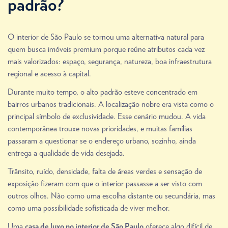
padrão?
O interior de São Paulo se tornou uma alternativa natural para
quem busca imóveis premium porque reúne atributos cada vez
mais valorizados: espaço, segurança, natureza, boa infraestrutura
regional e acesso à capital.
Durante muito tempo, o alto padrão esteve concentrado em
bairros urbanos tradicionais. A localização nobre era vista como o
principal símbolo de exclusividade. Esse cenário mudou. A vida
contemporânea trouxe novas prioridades, e muitas famílias
passaram a questionar se o endereço urbano, sozinho, ainda
entrega a qualidade de vida desejada.
Trânsito, ruído, densidade, falta de áreas verdes e sensação de
exposição fizeram com que o interior passasse a ser visto com
outros olhos. Não como uma escolha distante ou secundária, mas
como uma possibilidade sofisticada de viver melhor.
Uma
oferece algo difícil de
casa de luxo no interior de São Paulo