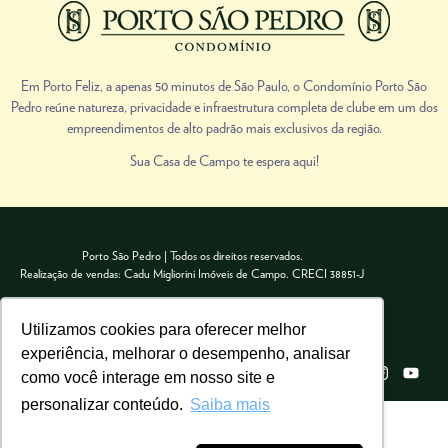
Prev
Next
Em Porto Feliz, a apenas 50 minutos de São Paulo, o Condomínio Porto São
Pedro reúne natureza, privacidade e infraestrutura completa de clube em um dos
empreendimentos de alto padrão mais exclusivos da região.
Sua Casa de Campo te espera aqui!
Porto São Pedro | Todos os direitos reservados.
Realização de vendas: Cadu Migliorini Imóveis de Campo. CRECI 38851-J
Utilizamos cookies para oferecer melhor
experiência, melhorar o desempenho, analisar
como você interage em nosso site e
personalizar conteúdo.
Saiba mais