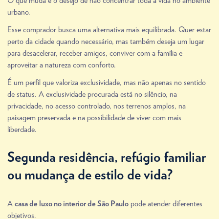
O que muda é o desejo de não concentrar toda a vida no ambiente
urbano.
Esse comprador busca uma alternativa mais equilibrada. Quer estar
perto da cidade quando necessário, mas também deseja um lugar
para desacelerar, receber amigos, conviver com a família e
aproveitar a natureza com conforto.
É um perfil que valoriza exclusividade, mas não apenas no sentido
de status. A exclusividade procurada está no silêncio, na
privacidade, no acesso controlado, nos terrenos amplos, na
paisagem preservada e na possibilidade de viver com mais
liberdade.
Segunda residência, refúgio familiar
ou mudança de estilo de vida?
A
pode atender diferentes
casa de luxo no interior de São Paulo
objetivos.