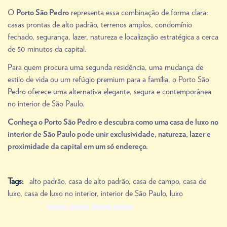
O
representa essa combinação de forma clara:
Porto São Pedro
casas prontas de alto padrão, terrenos amplos, condomínio
fechado, segurança, lazer, natureza e localização estratégica a cerca
de 50 minutos da capital.
Para quem procura uma segunda residência, uma mudança de
estilo de vida ou um refúgio premium para a família, o Porto São
Pedro oferece uma alternativa elegante, segura e contemporânea
no interior de São Paulo.
Conheça o Porto São Pedro e descubra como uma casa de luxo no
interior de São Paulo pode unir exclusividade, natureza, lazer e
proximidade da capital em um só endereço.
Tags:
alto padrão
,
casa de alto padrão
,
casa de campo
,
casa de
luxo
,
casa de luxo no interior
,
interior de São Paulo
,
luxo
Share Link