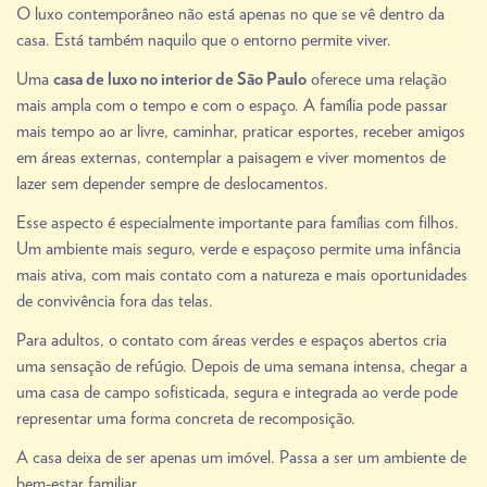
O luxo contemporâneo não está apenas no que se vê dentro da
casa. Está também naquilo que o entorno permite viver.
Uma
oferece uma relação
casa de luxo no interior de São Paulo
mais ampla com o tempo e com o espaço. A família pode passar
mais tempo ao ar livre, caminhar, praticar esportes, receber amigos
em áreas externas, contemplar a paisagem e viver momentos de
lazer sem depender sempre de deslocamentos.
Esse aspecto é especialmente importante para famílias com filhos.
Um ambiente mais seguro, verde e espaçoso permite uma infância
mais ativa, com mais contato com a natureza e mais oportunidades
de convivência fora das telas.
Para adultos, o contato com áreas verdes e espaços abertos cria
uma sensação de refúgio. Depois de uma semana intensa, chegar a
uma casa de campo sofisticada, segura e integrada ao verde pode
representar uma forma concreta de recomposição.
A casa deixa de ser apenas um imóvel. Passa a ser um ambiente de
bem-estar familiar.