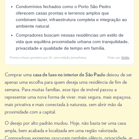
Condomínios fechados como o Porto São Pedro
oferecem casas prontas e terrenos amplos que
combinam lazer, infraestrutura completa e integração ao
ambiente natural.
Compradores buscam nessas residências um estilo de
vida que equilibra proximidade urbana com tranquilidade,
privacidade e qualidade de tempo em família.
Pontos-chave gerados por IA, com edição jornalística.
Feito por
Shiftx
Comprar uma
deixou de ser
casa de luxo no interior de São Paulo
apenas uma escolha para quem deseja uma residência de fim de
semana. Para muitas famílias, esse tipo de imóvel passou a
representar uma nova forma de viver: mais segura, mais espaçosa,
mais privativa e mais conectada à natureza, sem abrir mão da
proximidade com a capital.
O desejo por alto padrão mudou. Hoje, não basta ter uma casa
ampla, bem acabada e localizada em uma região valorizada.
Compradores exigentes procuram também silêncio, privacidade, ar