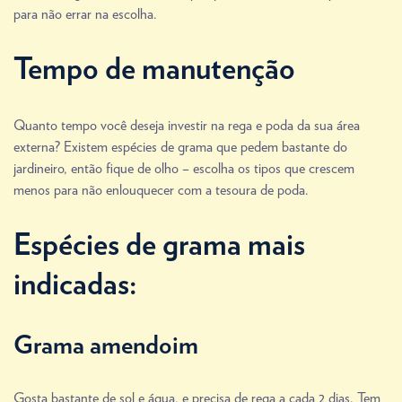
para não errar na escolha.
Tempo de manutenção
Quanto tempo você deseja investir na rega e poda da sua área
externa? Existem espécies de grama que pedem bastante do
jardineiro, então fique de olho – escolha os tipos que crescem
menos para não enlouquecer com a tesoura de poda.
Espécies de grama mais
indicadas:
Grama amendoim
Gosta bastante de sol e água, e precisa de rega a cada 2 dias. Tem