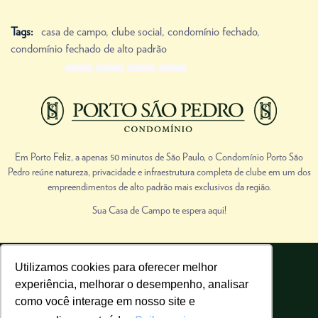
Tags:
casa de campo
,
clube social
,
condomínio fechado
,
condomínio fechado de alto padrão
Share Link
Prev
Next
Em Porto Feliz, a apenas 50 minutos de São Paulo, o Condomínio Porto São
Pedro reúne natureza, privacidade e infraestrutura completa de clube em um dos
empreendimentos de alto padrão mais exclusivos da região.
Sua Casa de Campo te espera aqui!
Utilizamos cookies para oferecer melhor
Porto São Pedro | Todos os direitos reservados.
experiência, melhorar o desempenho, analisar
Realização de vendas: Cadu Migliorini Imóveis de Campo. CRECI 38851-J
como você interage em nosso site e