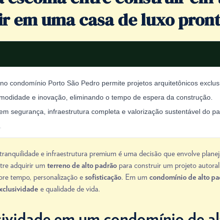
ir em uma casa de luxo pron
 no condomínio Porto São Pedro permite projetos arquitetônicos exclus
modidade e inovação, eliminando o tempo de espera da construção.
m segurança, infraestrutura completa e valorização sustentável do pa
.
ranquilidade e infraestrutura premium é uma decisão que envolve planej
ntre adquirir um
para construir um projeto autora
terreno de alto padrão
obre tempo, personalização e
. Em um
sofisticação
condomínio de alto pa
e qualidade de vida.
xclusividade
sividade em um condomínio de a