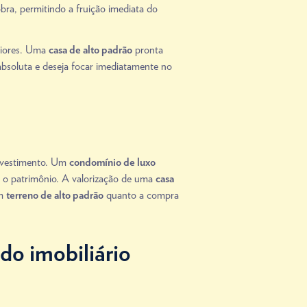
ra, permitindo a fruição imediata do
riores. Uma
pronta
casa de alto padrão
 absoluta e deseja focar imediatamente no
investimento. Um
condomínio de luxo
m o patrimônio. A valorização de uma
casa
um
quanto a compra
terreno de alto padrão
do imobiliário