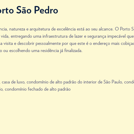
orto São Pedro
ência, natureza e arquitetura de excelência está ao seu alcance. O Port
e vida, entregando uma infraestrutura de lazer e segurança impecável qu
visita e descobrir pessoalmente por que este é o endereço mais cobiçado
o ou escolhendo uma residência já finalizada.
,
casa de luxo
,
condomínio de alto padrão do interior de São Paulo
,
cond
do
,
condomínio fechado de alto padrão