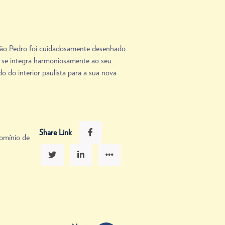
o São Pedro foi cuidadosamente desenhado
e se integra harmoniosamente ao seu
 do interior paulista para a sua nova
Share Link
omínio de