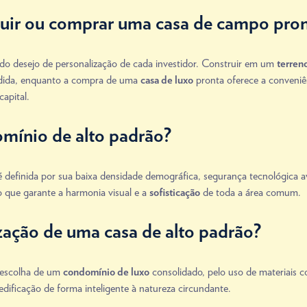
ruir ou comprar uma casa de campo pro
do desejo de personalização de cada investidor. Construir em um
terren
edida, enquanto a compra de uma
pronta oferece a conveniê
casa de luxo
apital.
mínio de alto padrão?
efinida por sua baixa densidade demográfica, segurança tecnológica ava
 que garante a harmonia visual e a
de toda a área comum.
sofisticação
zação de uma casa de alto padrão?
a escolha de um
consolidado, pelo uso de materiais co
condomínio de luxo
dificação de forma inteligente à natureza circundante.