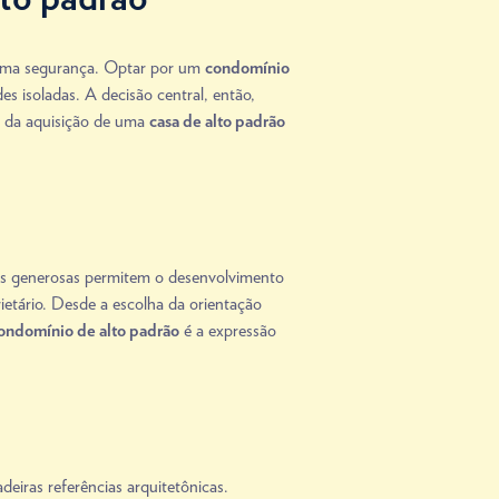
áxima segurança. Optar por um
condomínio
s isoladas. A decisão central, então,
ou da aquisição de uma
casa de alto padrão
ens generosas permitem o desenvolvimento
ietário. Desde a escolha da orientação
é a expressão
ondomínio de alto padrão
eiras referências arquitetônicas.