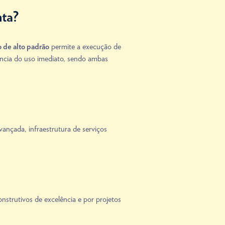
nta?
permite a execução de
o de alto padrão
ncia do uso imediato, sendo ambas
nçada, infraestrutura de serviços
nstrutivos de excelência e por projetos