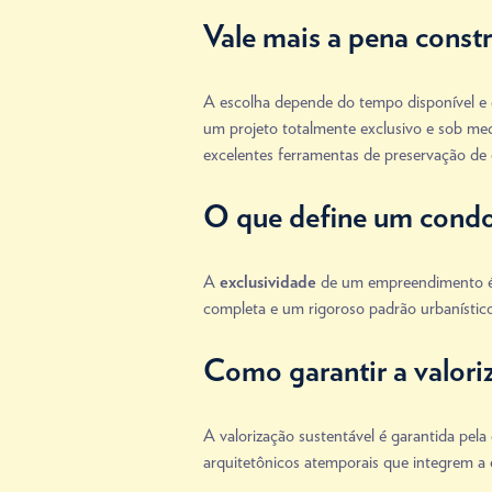
Vale mais a pena const
A escolha depende do tempo disponível e 
um projeto totalmente exclusivo e sob m
excelentes ferramentas de preservação de c
O que define um condo
A
de um empreendimento é d
exclusividade
completa e um rigoroso padrão urbanístico
Como garantir a valori
A valorização sustentável é garantida pel
arquitetônicos atemporais que integrem a e