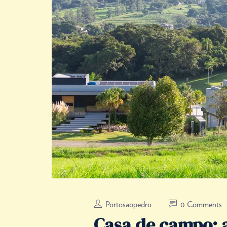
Portosaopedro
0 Comments
Casa de campo: a