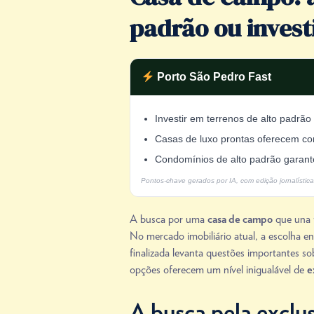
padrão ou invest
Porto São Pedro Fast
Investir em terrenos de alto padrão
Casas de luxo prontas oferecem co
Condomínios de alto padrão garante
Pontos-chave gerados por IA, com edição jornalística
A busca por uma
que una t
casa de campo
No mercado imobiliário atual, a escolha e
finalizada levanta questões importantes s
opções oferecem um nível inigualável de
e
A busca pela exclu