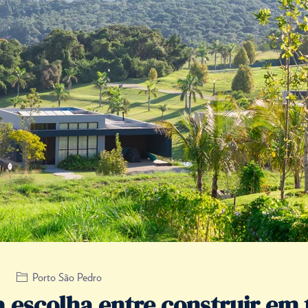
Porto São Pedro
 escolha entre construir em 