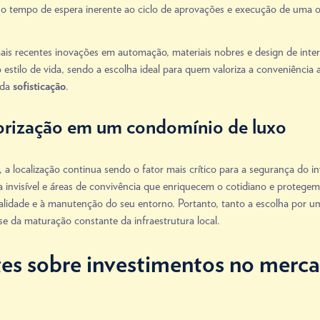
 o tempo de espera inerente ao ciclo de aprovações e execução de uma ob
ais recentes inovações em automação, materiais nobres e design de inte
estilo de vida, sendo a escolha ideal para quem valoriza a conveniência
 da
.
sofisticação
alorização em um condomínio de luxo
a localização continua sendo o fator mais crítico para a segurança do 
a invisível e áreas de convivência que enriquecem o cotidiano e protege
ualidade e à manutenção do seu entorno. Portanto, tanto a escolha por 
se da maturação constante da infraestrutura local.
es sobre investimentos no merca