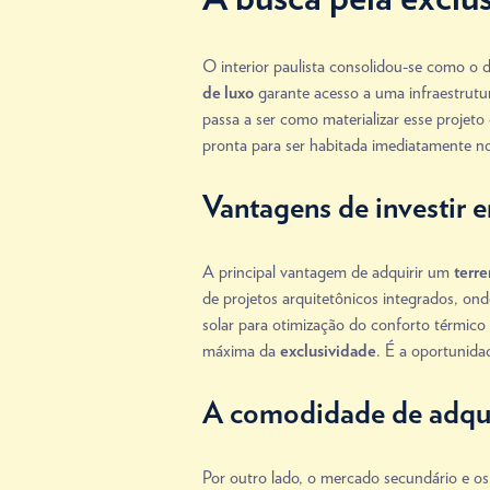
O interior paulista consolidou-se como o 
garante acesso a uma infraestrutur
de luxo
passa a ser como materializar esse projeto
pronta para ser habitada imediatamente n
Vantagens de investir 
A principal vantagem de adquirir um
terre
de projetos arquitetônicos integrados, on
solar para otimização do conforto térmic
máxima da
. É a oportunida
exclusividade
A comodidade de adqui
Por outro lado, o mercado secundário e os