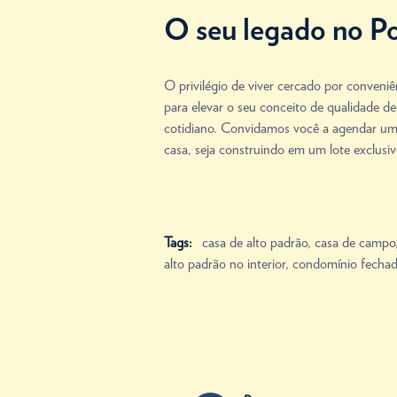
O seu legado no P
O privilégio de viver cercado por conveni
para elevar o seu conceito de qualidade d
cotidiano. Convidamos você a agendar uma 
casa, seja construindo em um lote exclusiv
Tags:
casa de alto padrão
,
casa de campo
alto padrão no interior
,
condomínio fecha