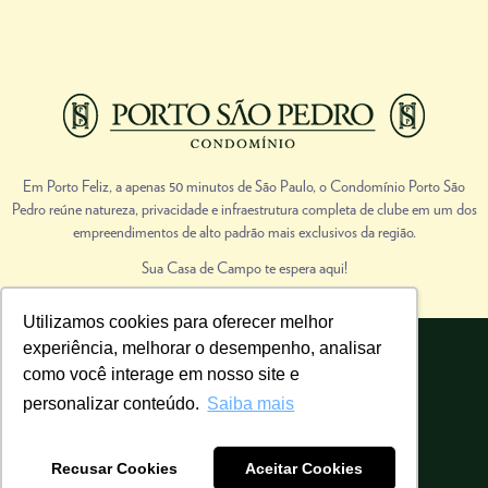
Em Porto Feliz, a apenas 50 minutos de São Paulo, o Condomínio Porto São
Pedro reúne natureza, privacidade e infraestrutura completa de clube em um dos
empreendimentos de alto padrão mais exclusivos da região.
Sua Casa de Campo te espera aqui!
Utilizamos cookies para oferecer melhor
experiência, melhorar o desempenho, analisar
Porto São Pedro | Todos os direitos reservados.
como você interage em nosso site e
Realização de vendas: Cadu Migliorini Imóveis de Campo. CRECI 38851-J
personalizar conteúdo.
Saiba mais
Recusar Cookies
Aceitar Cookies