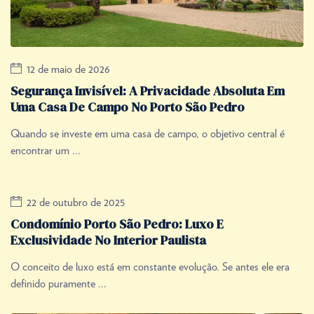
12 de maio de 2026
Segurança Invisível: A Privacidade Absoluta Em
Uma Casa De Campo No Porto São Pedro
Quando se investe em uma casa de campo, o objetivo central é
encontrar um ...
22 de outubro de 2025
Condomínio Porto São Pedro: Luxo E
Exclusividade No Interior Paulista
O conceito de luxo está em constante evolução. Se antes ele era
definido puramente ...