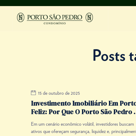
Posts t
15 de outubro de 2025
Investimento Imobiliário Em Port
Feliz: Por Que O Porto São Pedro 
Um Ativo De Alta Valorização?
Em um cenário econômico volátil, investidores buscam
ativos que ofereçam segurança, liquidez e, principalmen