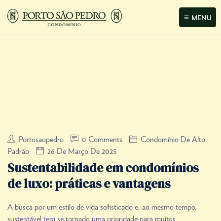
MENU
Portosaopedro
0 Comments
Condomínio De Alto
Padrão
26 De Março De 2025
Sustentabilidade em condomínios
de luxo: práticas e vantagens
A busca por um estilo de vida sofisticado e, ao mesmo tempo,
sustentável tem se tornado uma prioridade para muitos