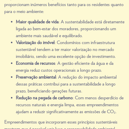
proporcionam inúmeros benefícios tanto para os residentes quanto
para o meio ambiente:
Maior qualidade de vida
: A sustentabilidade está diretamente
ligada ao bem-estar dos moradores, proporcionando um
ambiente mais saudável e equilibrado.
Valorização do imóvel
: Condomínios com infraestrutura
sustentável tendem a ter maior valorização no mercado
imobiliário, sendo uma excelente opção de investimento.
Economia de recursos
: A gestão eficiente da água e da
energia reduz custos operacionais a longo prazo.
Preservação ambiental
: A redução do impacto ambiental
dessas práticas contribui para a sustentabilidade a longo
prazo, beneficiando gerações futuras.
Redução na pegada de carbono
: Com menos desperdício de
recursos naturais e energia limpa, esses empreendimentos
ajudam a reduzir significativamente as emissões de CO₂.
Empreendimentos que incorporam esses princípios sustentáveis
mostram que é possível unir luxo e responsabilidade ambiental,