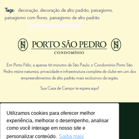
Tags:
decoração
,
decoração de alto padrão
,
paisagismo
,
paisagismo com flores
,
paisagismo de alto padrão
Share Link
Prev
Next
Em Porto Feliz, a apenas 50 minutos de São Paulo, o Condomínio Porto São
Pedro reúne natureza, privacidade e infraestrutura completa de clube em um dos
empreendimentos de alto padrão mais exclusivos da região.
Sua Casa de Campo te espera aqui!
Utilizamos cookies para oferecer melhor
Porto São Pedro | Todos os direitos reservados.
experiência, melhorar o desempenho, analisar
Realização de vendas: Cadu Migliorini Imóveis de Campo. CRECI 38851-J
como você interage em nosso site e
personalizar conteúdo.
Saiba mais