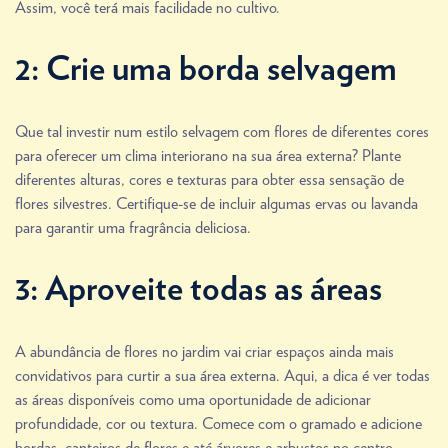
Assim, você terá mais facilidade no cultivo.
2: Crie uma borda selvagem
Que tal investir num estilo selvagem com flores de diferentes cores
para oferecer um clima interiorano na sua área externa? Plante
diferentes alturas, cores e texturas para obter essa sensação de
flores silvestres. Certifique-se de incluir algumas ervas ou lavanda
para garantir uma fragrância deliciosa.
3: Aproveite todas as áreas
A abundância de flores no jardim vai criar espaços ainda mais
convidativos para curtir a sua área externa. Aqui, a dica é ver todas
as áreas disponíveis como uma oportunidade de adicionar
profundidade, cor ou textura. Comece com o gramado e adicione
bordas, canteiros de flores e até árvores e arbustos no centro.