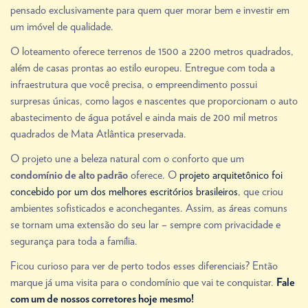
pensado exclusivamente para quem quer morar bem e investir em
um imóvel de qualidade.
O loteamento oferece terrenos de 1500 a 2200 metros quadrados,
além de casas prontas ao estilo europeu. Entregue com toda a
infraestrutura que você precisa, o empreendimento possui
surpresas únicas, como lagos e nascentes que proporcionam o auto
abastecimento de água potável e ainda mais de 200 mil metros
quadrados de Mata Atlântica preservada.
O projeto une a beleza natural com o conforto que um
oferece. O
projeto arquitetônico foi
condomínio de alto padrão
concebido por um dos melhores escritórios brasileiros
, que criou
ambientes sofisticados e aconchegantes. Assim, as áreas comuns
se tornam uma extensão do seu lar – sempre com privacidade e
segurança para toda a família.
Ficou curioso para ver de perto todos esses diferenciais? Então
marque já uma visita para o condomínio que vai te conquistar.
Fale
com um de nossos corretores hoje mesmo!